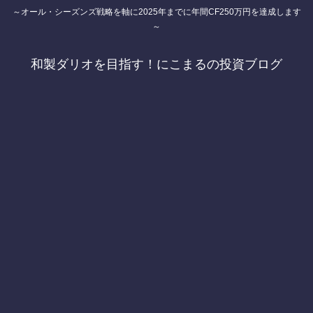
～オール・シーズンズ戦略を軸に2025年までに年間CF250万円を達成します
～
和製ダリオを目指す！にこまるの投資ブログ