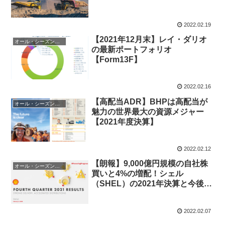
2022.02.19
【2021年12月末】レイ・ダリオ
オール・シーズンズ戦略
の最新ポートフォリオ
【Form13F】
2022.02.16
【高配当ADR】BHPは高配当が
オール・シーズンズ戦略
魅力の世界最大の資源メジャー
【2021年度決算】
2022.02.12
【朗報】9,000億円規模の自社株
オール・シーズンズ戦略
買いと4%の増配！シェル
（SHEL）の2021年決算と今後に
ついて
2022.02.07