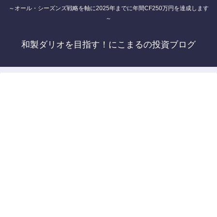
～オール・シーズンズ戦略を軸に2025年までに年間CF250万円を達成します
～
和製ダリオを目指す！にこまるの投資ブログ