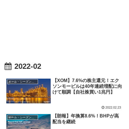
2022-02
【XOM】7.6%の株主還元！エク
オール・シーズンズ戦略
ソンモービルは40年連続増配に向
けて順調【自社株買い1兆円】
2022.02.23
【朗報】年換算8.6%！BHPが高
オール・シーズンズ戦略
配当を継続