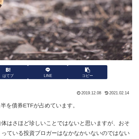
はてブ
LINE
コピー
2019.12.08
2021.02.14
過半を債券ETFが占めています。
自体はさほど珍しいことではないと思いますが、おそ
とっている投資ブロガーはなかなかいないのではない