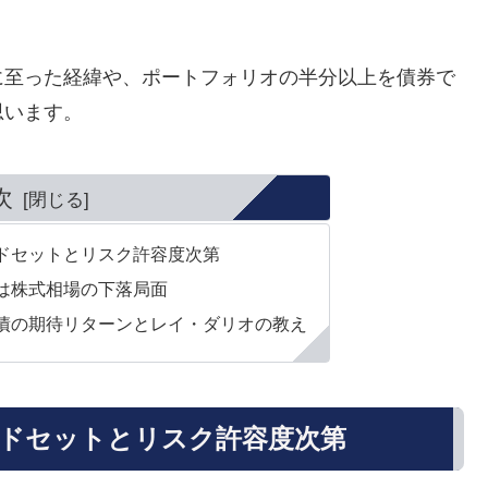
に至った経緯や、ポートフォリオの半分以上を債券で
思います。
次
ドセットとリスク許容度次第
は株式相場の下落局面
債の期待リターンとレイ・ダリオの教え
ドセットとリスク許容度次第