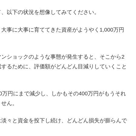
て、以下の状況を想像してみてください。
大事に大事に育ててきた資産がようやく1,000万円
マンショックのような事態が発生すると、そこから2
認するために、評価額がどんどん目減りしていくこと
00万円にまで減少し、しかもその400万円がもうそれ
ません。
は淡々と資金を投下し続け、どんどん損失が膨らんで