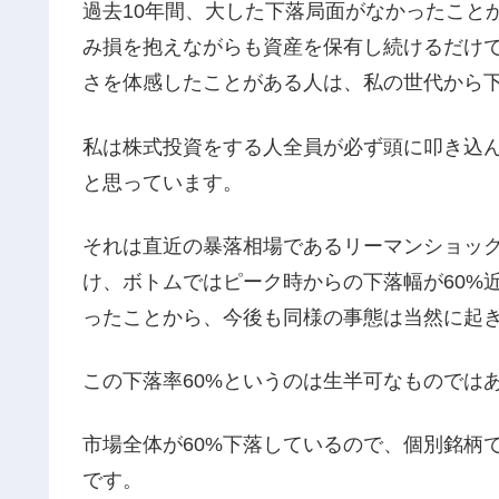
過去10年間、大した下落局面がなかったこと
み損を抱えながらも資産を保有し続けるだけ
さを体感したことがある人は、私の世代から
私は株式投資をする人全員が必ず頭に叩き込
と思っています。
それは直近の暴落相場であるリーマンショッ
け、ボトムではピーク時からの下落幅が60%
ったことから、今後も同様の事態は当然に起
この下落率60%というのは生半可なものでは
市場全体が60%下落しているので、個別銘柄で
です。