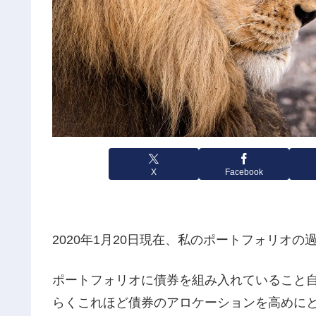
X
Facebook
2020年1月20日現在、私のポートフォリオの
ポートフォリオに債券を組み入れていること
らくこれほど債券のアロケーションを高めに