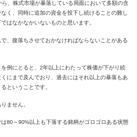
から、株式市場が暴落している局面において多額の含
でなく、同時に追加の資金を投下し続けることの難し
下ではなかなかいないものと思います。
んで、腹落ちさせておかなければならないことがある
クを例にとると、2年以上にわたって株価が下がり続
近くにまで及んでおり、過去にはそれ以上の暴落もあ
きるということです。
ありません。
は80～90%以上も下落する銘柄がゴロゴロある状態