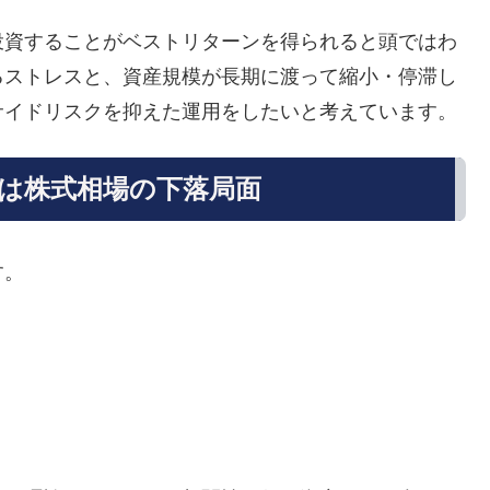
投資することがベストリターンを得られると頭ではわ
るストレスと、資産規模が長期に渡って縮小・停滞し
サイドリスクを抑えた運用をしたいと考えています。
は株式相場の下落局面
す。