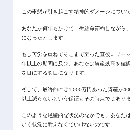
この事態が引き起こす精神的ダメージについ
あなたが何年もかけて一生懸命節約しながら、
になったとします。
もし苦労を重ねてそこまで至った直後にリー
年以上の期間に及び、あなたは資産残高を確
を目にする羽目になります。
そして、最終的には1,000万円あった資産が4
以上減らないという保証もその時点ではあり
このような絶望的な状況のなかでも、あなた
いく状況に耐えなくていけないのです。