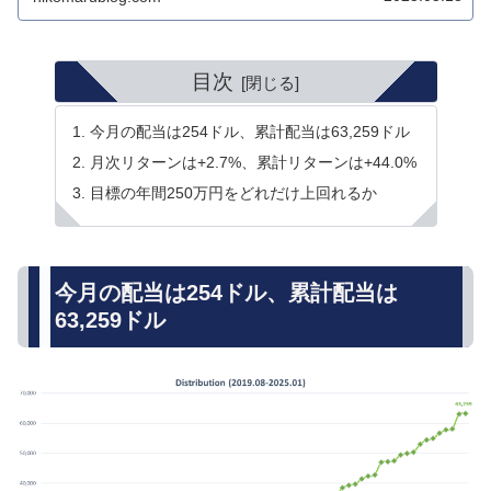
目次
今月の配当は254ドル、累計配当は63,259ドル
月次リターンは+2.7%、累計リターンは+44.0%
目標の年間250万円をどれだけ上回れるか
今月の配当は254ドル、累計配当は
63,259ドル