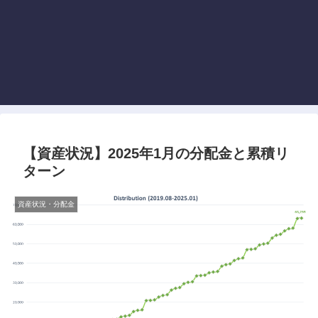
【資産状況】2025年1月の分配金と累積リ
ターン
資産状況・分配金