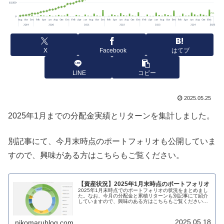
X
Facebook
はてブ
LINE
コピー
2025.05.25
2025年1月までの分配金実績とリターンを集計しました。
別記事にて、今月末時点のポートフォリオも公開していま
すので、興味がある方はこちらもご覧ください。
【資産状況】2025年1月末時点のポートフォリオ
2025年1月末時点でのポートフォリオの状況をまとめまし
た。なお、今月の分配金と累積リターンも別記事にて紹介
していますので、興味のある方はこちらもご覧ください。
純資産：前月の大幅下落から55.8万ドルまで回復今月末時
点の運用純資産額（NAV...
2025.05.18
nikomarublog.com