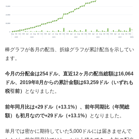
棒グラフが各月の配当、折線グラフが累計配当を示してい
ます。
今月の分配金は254ドル、直近12ヶ月の配当総額は16,064
ドル、2019年8月からの累計金額は63,259ドル（いずれも
税引前）
となりました。
前年同月比は+29ドル（+13.1%）、前年同期比（年間総
額）も初月なので+29ドル（+13.1%）
となりました。
単月では密かに期待していた5,000ドルには届きませんで