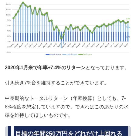
2020年1月来で年率+7.4%のリターン
となっております。
引き続き7%台を維持することができています。
中長期的なトータルリターン（年率換算）としても、7-
8%程度を想定していますので、できればこのあたりの水
準を維持してほしいものです。
目標の年間250万円をどれだけ上回れる