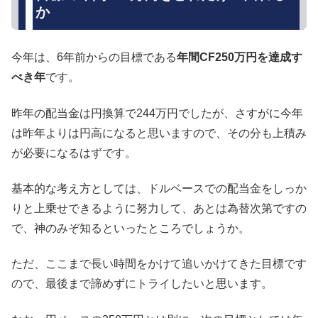
か
今年は、6年前からの目標である
年間CF250万円を達成す
べき年
です。
昨年の配当金は円換算で244万円でしたが、さすがに今年
は昨年よりは円高になると思いますので、その分も上積み
が必要になるはずです。
基本的な考え方としては、ドルベースでの配当金をしっか
りと上乗せできるように努力して、あとは為替次第ですの
で、神のみぞ知るといったところでしょうか。
ただ、ここまで長い時間をかけて追いかけてきた目標です
ので、最後まで諦めずにトライしたいと思います。