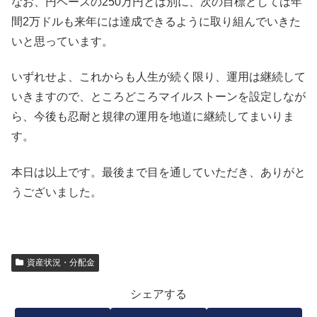
なお、円ベースの250万円とは別に、次の目標としては年
間2万ドルも来年には達成できるように取り組んでいきた
いと思っています。
いずれせよ、これからも人生が続く限り、運用は継続して
いきますので、ところどころマイルストーンを設定しなが
ら、今後も忍耐と規律の運用を地道に継続してまいりま
す。
本日は以上です。最後まで目を通していただき、ありがと
うございました。
資産状況・分配金
シェアする