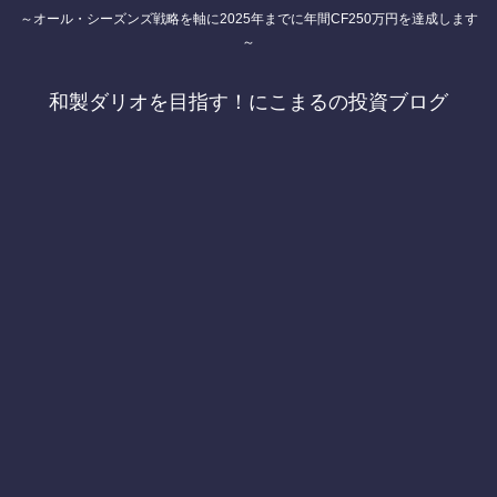
～オール・シーズンズ戦略を軸に2025年までに年間CF250万円を達成します
～
和製ダリオを目指す！にこまるの投資ブログ