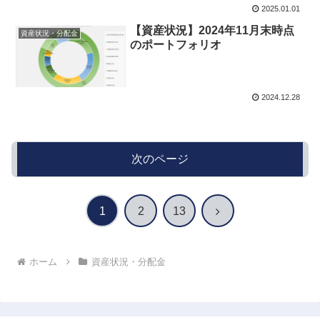
2025.01.01
【資産状況】2024年11月末時点
資産状況・分配金
のポートフォリオ
2024.12.28
次のページ
次
1
2
13
へ
ホーム
資産状況・分配金