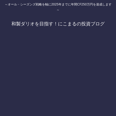
～オール・シーズンズ戦略を軸に2025年までに年間CF250万円を達成します
～
和製ダリオを目指す！にこまるの投資ブログ